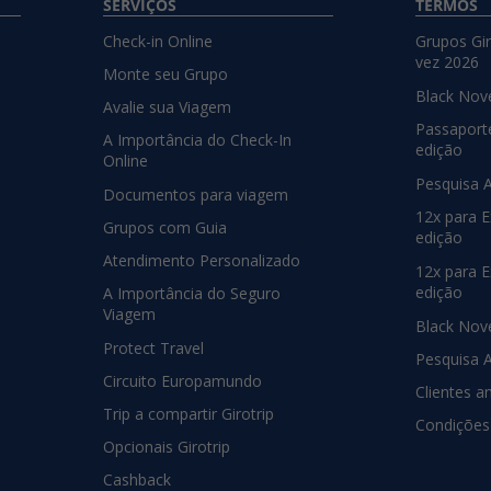
SERVIÇOS
TERMOS
Check-in Online
Grupos Gir
vez 2026
Monte seu Grupo
Black Nov
Avalie sua Viagem
Passaport
A Importância do Check-In
edição
Online
Pesquisa 
Documentos para viagem
12x para E
Grupos com Guia
edição
Atendimento Personalizado
12x para E
edição
A Importância do Seguro
Viagem
Black Nov
Protect Travel
Pesquisa 
Circuito Europamundo
Clientes a
Trip a compartir Girotrip
Condições
Opcionais Girotrip
Cashback