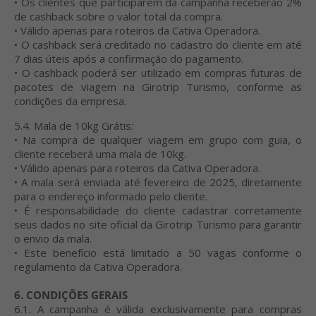
• Os clientes que participarem da campanha receberão 2%
de cashback sobre o valor total da compra.
• Válido apenas para roteiros da Cativa Operadora.
• O cashback será creditado no cadastro do cliente em até
7 dias úteis após a confirmação do pagamento.
• O cashback poderá ser utilizado em compras futuras de
pacotes de viagem na Girotrip Turismo, conforme as
condições da empresa.
5.4. Mala de 10kg Grátis:
• Na compra de qualquer viagem em grupo com guia, o
cliente receberá uma mala de 10kg.
• Válido apenas para roteiros da Cativa Operadora.
• A mala será enviada até fevereiro de 2025, diretamente
para o endereço informado pelo cliente.
• É responsabilidade do cliente cadastrar corretamente
seus dados no site oficial da Girotrip Turismo para garantir
o envio da mala.
• Este benefício está limitado a 50 vagas conforme o
regulamento da Cativa Operadora.
6. CONDIÇÕES GERAIS
6.1. A campanha é válida exclusivamente para compras