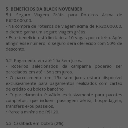
5. BENEFÍCIOS DA BLACK NOVEMBER
5.1. Seguro Viagem Grátis para Roteiros Acima de
R$20.000,00:
• Na compra de roteiros de viagem acima de R$20.000,00,
o cliente ganha um seguro viagem grátis.
• Este benefício está limitado a 10 vagas por roteiro. Após
atingir esse número, o seguro será oferecido com 50% de
desconto.
5.2. Pagamento em até 15x Sem Juros:
• Roteiros selecionados da campanha poderão ser
parcelados em até 15x sem juros.
• O parcelamento em 15x sem juros estará disponível
exclusivamente para pagamentos realizados com cartão
de crédito ou boleto bancário.
• O parcelamento é válido exclusivamente para pacotes
completos, que incluem passagem aérea, hospedagem,
transfers e/ou passeios.
• Parcela miníma de R$120.
5.3. Cashback em Dobro (2%):