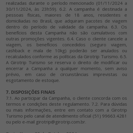
realizadas durante o período mencionado (01/11/2024 a
30/11/2024, às 23h59). 6.2. A campanha é destinada a
pessoas físicas, maiores de 18 anos, residentes e
domiciliadas no Brasil, que adquiram pacotes de viagem
dentro do período de validade da campanha. 6.3. Os
benefícios desta Campanha não são cumulativos com
outras promoções vigentes. 6.4. Caso o cliente cancele a
viagem, os benefícios concedidos (seguro viagem,
cashback e mala de 10kg) poderão ser anulados ou
recalculados conforme as políticas da Girotrip Turismo. 6.5.
A Girotrip Turismo se reserva o direito de modificar ou
encerrar a Campanha a qualquer momento, sem aviso
prévio, em caso de circunstâncias imprevistas ou
esgotamento de estoque.
7. DISPOSIÇÕES FINAIS
7.1. Ao participar da Campanha, o cliente concorda com os
termos e condições deste regulamento. 7.2. Para dúvidas
ou mais informações, entre em contato com a Girotrip
Turismo pelo canal de atendimento oficial (51) 99663.4281
ou pelo e-mail girotrip@girotrip.com.br.