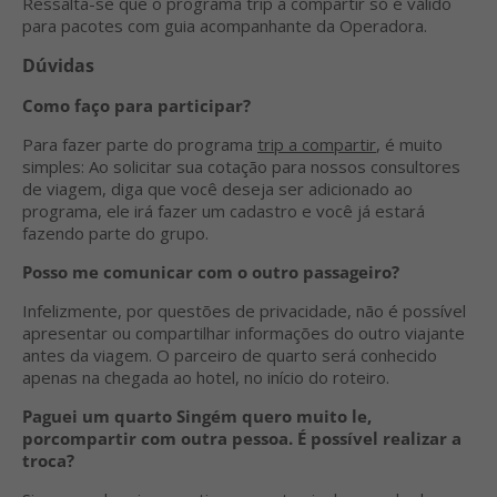
Ressalta-se que o programa trip a compartir só é válido
para pacotes com guia acompanhante da Operadora.
Dúvidas
Como faço para participar?
Para fazer parte do programa
trip a compartir
, é muito
simples: Ao solicitar sua cotação para nossos consultores
de viagem, diga que você deseja ser adicionado ao
programa, ele irá fazer um cadastro e você já estará
fazendo parte do grupo.
Posso me comunicar com o outro passageiro?
Infelizmente, por questões de privacidade, não é possível
apresentar ou compartilhar informações do outro viajante
antes da viagem. O parceiro de quarto será conhecido
apenas na chegada ao hotel, no início do roteiro.
Paguei um quarto Singém quero muito
le,
por
compartir com outra pessoa. É possível realizar a
troca?