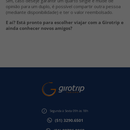
Sim, caso deseje garantir um quarto single e mude de
opinião para um duplo, é possível compartir outra pessoa
(mediante disponibilidade) e ter o valor reembolsado.
E aí? Está pronto para escolher viajar com a Girotrip e
ainda conhecer novos amigos?
Segunda à Sexta 09h às 18h
(51) 3290.6501