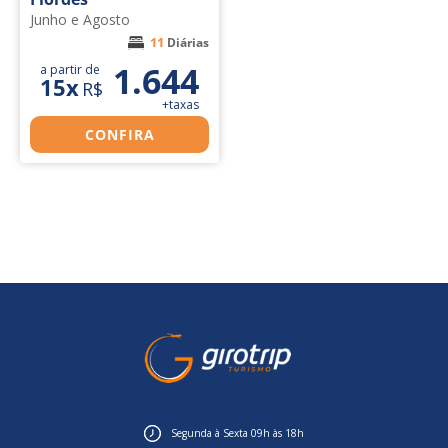
Junho e Agosto
11
Diárias
1.644
a partir de
15x
R$
+taxas
CONFIRA
Segunda à Sexta 09h às 18h