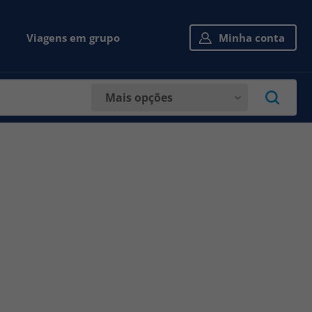
Viagens em grupo
Minha conta
Mais opções