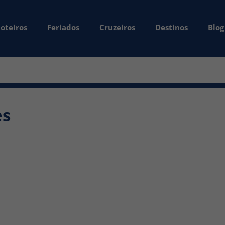
oteiros
Feriados
Cruzeiros
Destinos
Blog
es