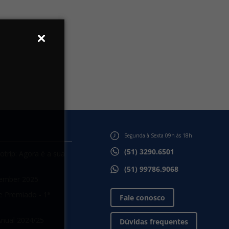
Segunda à Sexta 09h às 18h
(51) 3290.6501
otrip: Agora é a sua
(51) 99786.9068
ember 2025
e Premiado - 1ª
Fale conosco
Anual 2024/25
Dúvidas frequentes