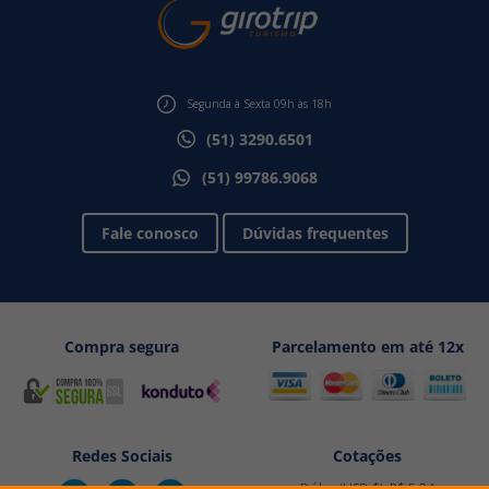
Segunda à Sexta 09h às 18h
(51) 3290.6501
(51) 99786.9068
Fale conosco
Dúvidas frequentes
Compra segura
Parcelamento em até 12x
Redes Sociais
Cotações
Dólar (USD $): R$ 5,24