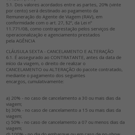
5.1. Dos valores acordados entre as partes, 20% (vinte
por cento) será destinado ao pagamento da
Remuneração do Agente de Viagem (RAV), em
conformidade com o art. 27, §2º, da Lei nº
11.771/08, como contraprestação pelos serviços de
operacionalização e agenciamento prestados
pela AGÊNCIA
CLÁUSULA SEXTA - CANCELAMENTO E ALTERAÇÃO
6.1. É assegurado ao CONTRATANTE, antes da data de
início da viagem, o direito de realizar o
CANCELAMENTO ou ALTERAÇÃO do pacote contratado,
mediante o pagamento dos seguintes
encargos, cumulativamente:
a) 20% - no caso de cancelamento a 30 ou mais dias da
viagem;
b) 30% - no caso de cancelamento a 15 ou mais dias da
viagem;
c) 50% - no caso de cancelamento a 07 ou menos dias da
viagem;
d) 100% - no dia do embarque ou em caso de no-show