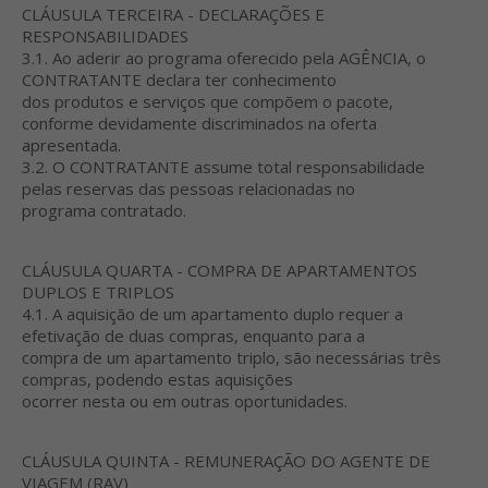
CLÁUSULA TERCEIRA - DECLARAÇÕES E
RESPONSABILIDADES
3.1. Ao aderir ao programa oferecido pela AGÊNCIA, o
CONTRATANTE declara ter conhecimento
dos produtos e serviços que compõem o pacote,
conforme devidamente discriminados na oferta
apresentada.
3.2. O CONTRATANTE assume total responsabilidade
pelas reservas das pessoas relacionadas no
programa contratado.
CLÁUSULA QUARTA - COMPRA DE APARTAMENTOS
DUPLOS E TRIPLOS
4.1. A aquisição de um apartamento duplo requer a
efetivação de duas compras, enquanto para a
compra de um apartamento triplo, são necessárias três
compras, podendo estas aquisições
ocorrer nesta ou em outras oportunidades.
CLÁUSULA QUINTA - REMUNERAÇÃO DO AGENTE DE
VIAGEM (RAV)