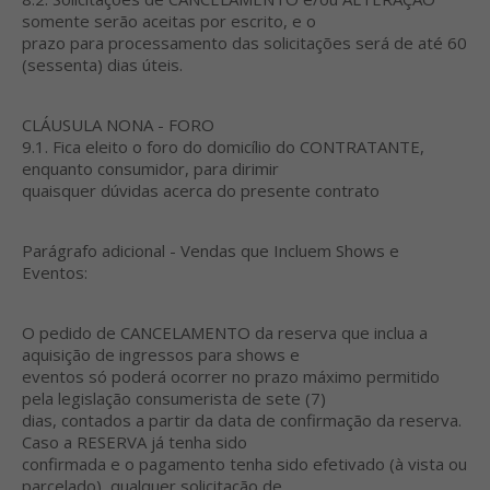
somente serão aceitas por escrito, e o
prazo para processamento das solicitações será de até 60
(sessenta) dias úteis.
CLÁUSULA NONA - FORO
9.1. Fica eleito o foro do domicílio do CONTRATANTE,
enquanto consumidor, para dirimir
quaisquer dúvidas acerca do presente contrato
Parágrafo adicional - Vendas que Incluem Shows e
Eventos:
O pedido de CANCELAMENTO da reserva que inclua a
aquisição de ingressos para shows e
eventos só poderá ocorrer no prazo máximo permitido
pela legislação consumerista de sete (7)
dias, contados a partir da data de confirmação da reserva.
Caso a RESERVA já tenha sido
confirmada e o pagamento tenha sido efetivado (à vista ou
parcelado), qualquer solicitação de