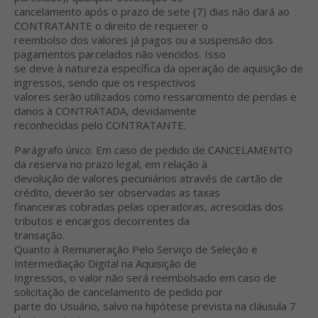
cancelamento após o prazo de sete (7) dias não dará ao
CONTRATANTE o direito de requerer o
reembolso dos valores já pagos ou a suspensão dos
pagamentos parcelados não vencidos. Isso
se deve à natureza específica da operação de aquisição de
ingressos, sendo que os respectivos
valores serão utilizados como ressarcimento de perdas e
danos à CONTRATADA, devidamente
reconhecidas pelo CONTRATANTE.
Parágrafo único: Em caso de pedido de CANCELAMENTO
da reserva no prazo legal, em relação à
devolução de valores pecuniários através de cartão de
crédito, deverão ser observadas as taxas
financeiras cobradas pelas operadoras, acrescidas dos
tributos e encargos decorrentes da
transação.
Quanto à Remuneração Pelo Serviço de Seleção e
Intermediação Digital na Aquisição de
Ingressos, o valor não será reembolsado em caso de
solicitação de cancelamento de pedido por
parte do Usuário, salvo na hipótese prevista na cláusula 7